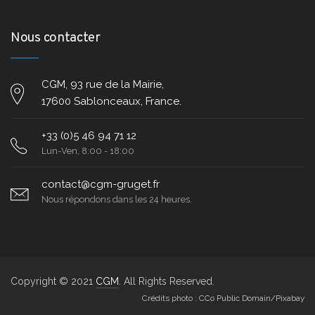
Nous contacter
CGM, 93 rue de la Mairie,
17600 Sablonceaux, France.
+33 (0)5 46 94 71 12
Lun-Ven, 8:00 - 18:00
contact@cgm-gruget.fr
Nous répondons dans les 24 heures.
Copyright © 2021
CGM
. All Rights Reserved.
Crédits photo : CCo Public Domain/Pixabay