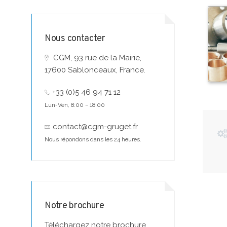
Nous contacter
CGM, 93 rue de la Mairie,
17600 Sablonceaux, France.
+33 (0)5 46 94 71 12
Lun-Ven, 8:00 – 18:00
contact@cgm-gruget.fr
Nous répondons dans les 24 heures.
Notre brochure
Téléchargez notre brochure