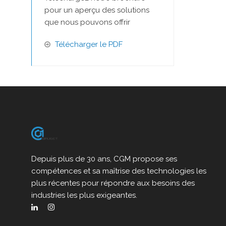
pour un aperçu des solutions
que nous pouvons offrir
Télécharger le PDF
Depuis plus de 30 ans, CGM propose ses
compétences et sa maîtrise des technologies les
plus récentes pour répondre aux besoins des
industries les plus exigeantes.