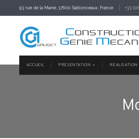
93 rue de la Mairie, 17600 Sablonceaux, France
+33 (0
ACCUEIL
PRESENTATION
REALISATION
Mo