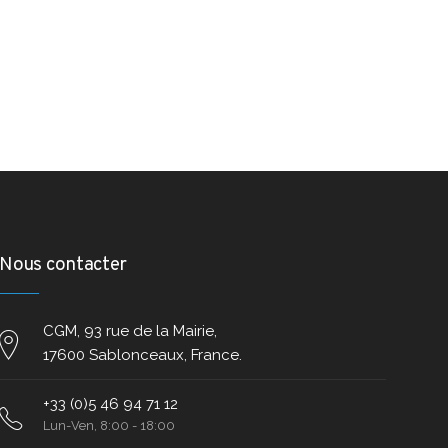
Nous contacter
CGM, 93 rue de la Mairie,
17600 Sablonceaux, France.
+33 (0)5 46 94 71 12
Lun-Ven, 8:00 - 18:00